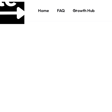
Home
FAQ
Growth Hub
FRE
und
zuk