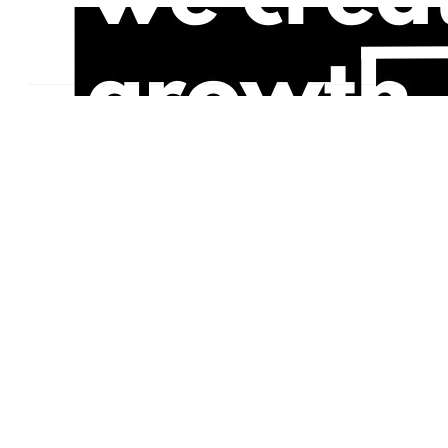
Kunden
FRED