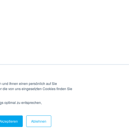
richten uns an alle
Menschen jeglicher
Identität.
 und Ihnen einen persönlich auf Sie
r die von uns eingesetzten Cookies finden Sie
Kontakt
gs optimal zu entsprechen,
Akzeptieren
Ablehnen