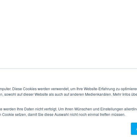
Optimization
Katharina Aldenhoff
mputer. Diese Cookies werden verwendet, um Ihre Website-Erfahrung zu optimieren
en, sowohl auf dieser Website als auch auf anderen Medienkanälen. Mehr Infos übe
te werden Ihre Daten nicht verfolgt. Um Ihren Wünschen und Einstellungen allerdin
n Cookie setzen, damit Sie diese Auswahl nicht noch einmal treffen müssen.