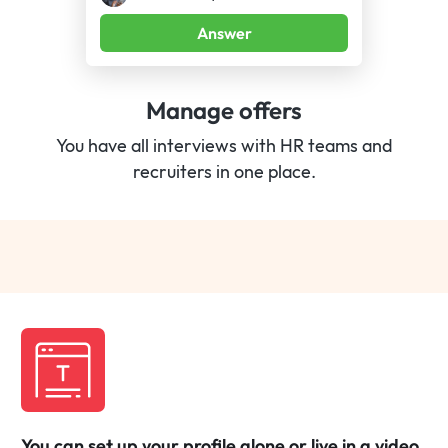
Answer
Manage offers
You have all interviews with HR teams and
recruiters in one place.
You can set up your profile alone or live in a video