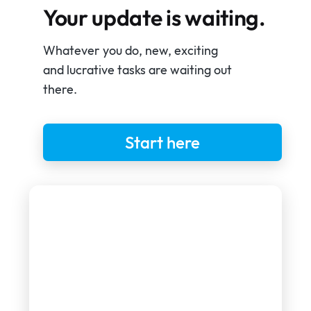
Your update is waiting.
Whatever you do, new, exciting
and lucrative tasks are waiting out
there.
Start here
Flip the switch and start your
personal update.