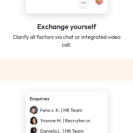
•••
Exchange yourself
Clarify all factors via chat or integrated video
call.
Enquiries
Felix v. K. | HR Team
Yvonne M. | Recruiter:in
Daniela L. | HR Team