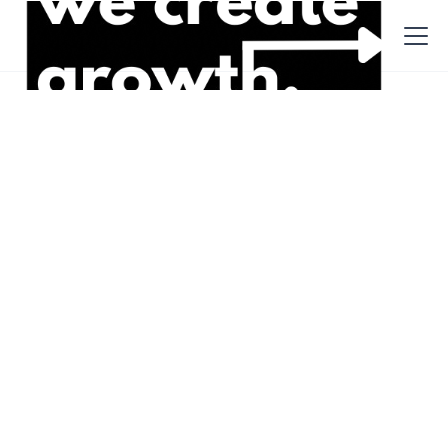
Beiträge
Recruiting
25.10.2022
hw goes Berlin