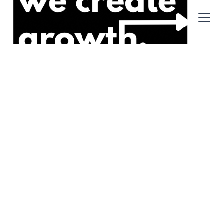
Beiträge
Tipps
19.10.2021
Musterprofil Unternehmen