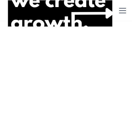
Stellen
Recruiter / Headhunter / Personalberater (X)
Recruiter / Headhunter /
Personalberater (X)
Remote
,
Freelance