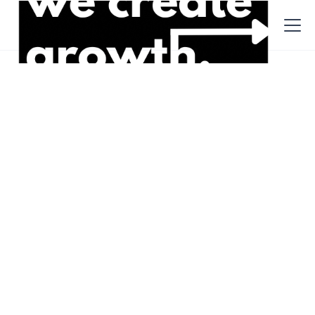
Innovation
Alle
Innovation
Recruiting